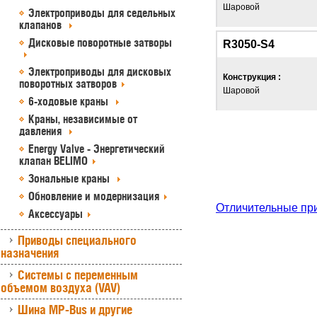
Шаровой
Электроприводы для седельных
клапанов
Дисковые поворотные затворы
R3050-S4
Электроприводы для дисковых
Конструкция :
поворотных затворов
Шаровой
6-ходовые краны
Краны, независимые от
давления
Energy Valve - Энергетический
клапан BELIMO
Зональные краны
Обновление и модернизация
Отличительные пр
Аксессуары
Приводы специального
назначения
Системы с переменным
объемом воздуха (VAV)
Шина MP-Bus и другие