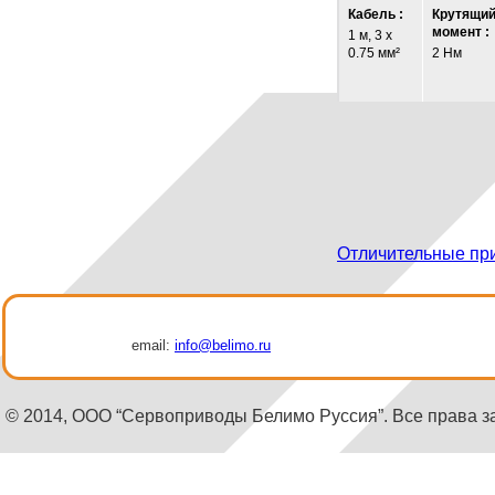
Кабель :
Крутящи
момент :
1 м, 3 x
0.75 мм²
2 Нм
Отличительные пр
email:
info@belimo.ru
© 2014, ООО “Сервоприводы Белимо Руссия”. Все права 