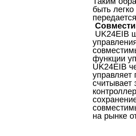
Таким обра
быть легко
передаетс
Совмести
UK24EIB ш
управления
совместимы
функции у
UK24EIB че
управляет 
считывает 
контроллер
сохранение
совместим
на рынке о