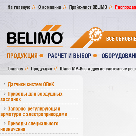
На главную
О компании
Прайс-лист BELIMO
Распродажа
ВСЕ ОБНОВЛ
ПРОДУКЦИЯ
РАСЧЕТ И ВЫБОР
ОБОРУДОВАН
Главная
Продукция
Шина MP-Bus и другие системные реш
Датчики систем ОВиК
Приводы для воздушных
заслонок
Запорно-регулирующая
арматура с электроприводами
Приводы специального
назначения