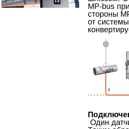
MP-bus при
стороны М
от системы
конвертиру
Подключе
Один датчи