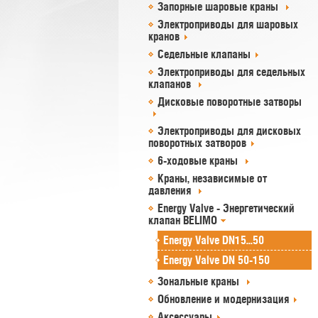
Запорные шаровые краны
Электроприводы для шаровых
кранов
Седельные клапаны
Электроприводы для седельных
клапанов
Дисковые поворотные затворы
Электроприводы для дисковых
поворотных затворов
6-ходовые краны
Краны, независимые от
давления
Energy Valve - Энергетический
клапан BELIMO
Energy Valve DN15...50
Energy Valve DN 50-150
Зональные краны
Обновление и модернизация
Аксессуары