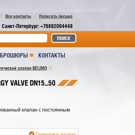
Все контакты
Написать письмо
Санкт-Петербург: +79892094448
И БРОШЮРЫ
КОНТАКТЫ
етический клапан BELIMO
GY VALVE DN15...50
нированный клапан с постоянным
Посмотреть продукт