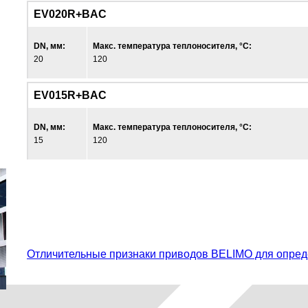
EV020R+BAC
DN, мм:
Макс. температура теплоносителя, °С:
20
120
EV015R+BAC
DN, мм:
Макс. температура теплоносителя, °С:
15
120
Отличительные признаки приводов BELIMO для опред