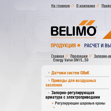
На главную
О компании
Прайс
ПРОДУКЦИЯ
РАСЧЕТ И В
Главная
Продукция
Запорно-р
Energy Valve DN15...50
Датчики систем ОВиК
Приводы для воздушных
заслонок
Запорно-регулирующая
арматура с электроприводами
Регулирующие шаровые краны