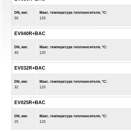
DN, мм:
Макс. температура теплоносителя, °С:
50
120
EV040R+BAC
DN, мм:
Макс. температура теплоносителя, °С:
40
120
EV032R+BAC
DN, мм:
Макс. температура теплоносителя, °С:
32
120
EV025R+BAC
DN, мм:
Макс. температура теплоносителя, °С:
25
120