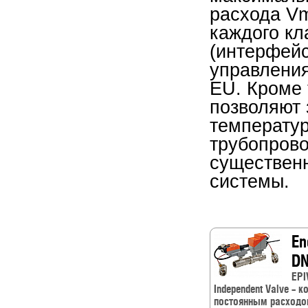
расхода Vm
каждого кл
(интерфейс
управлени
EU. Кроме 
позволяют 
температу
трубопрово
существен
системы.
En
DN
EPI
Independent Valve –
постоянным расходо