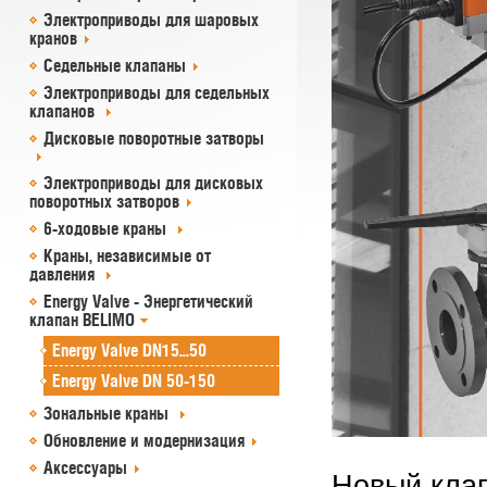
Электроприводы для шаровых
кранов
Седельные клапаны
Электроприводы для седельных
клапанов
Дисковые поворотные затворы
Электроприводы для дисковых
поворотных затворов
6-ходовые краны
Краны, независимые от
давления
Energy Valve - Энергетический
клапан BELIMO
Energy Valve DN15...50
Energy Valve DN 50-150
Зональные краны
Обновление и модернизация
Аксессуары
Новый кла