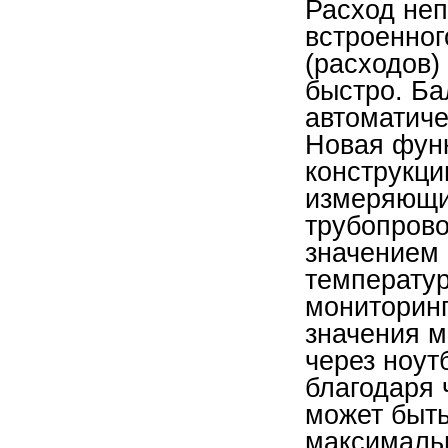
Расход не
встроенног
(расходов)
быстро. Ба
автоматиче
Новая функ
конструкци
измеряющи
трубопров
значением 
температур
мониторинг
значения м
через ноут
благодаря 
может быть
максимальн