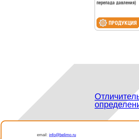
перепада давления)
ПРОДУКЦИЯ
Отличител
определен
email:
info@belimo.ru