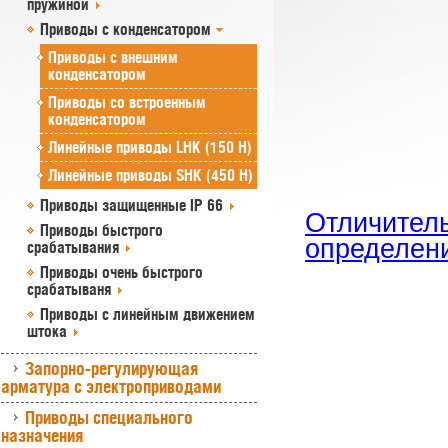
пружиной
Приводы с конденсатором
Приводы с внешним
конденсатором
Приводы со встроенным
конденсатором
Линейные приводы LHK (150 Н)
Линейные приводы SHK (450 Н)
Приводы защищенные IP 66
Отличител
Приводы быстрого
определен
срабатывания
Приводы очень быстрого
срабатываня
Приводы с линейным движением
штока
Запорно-регулирующая
арматура с электроприводами
Приводы специального
назначения