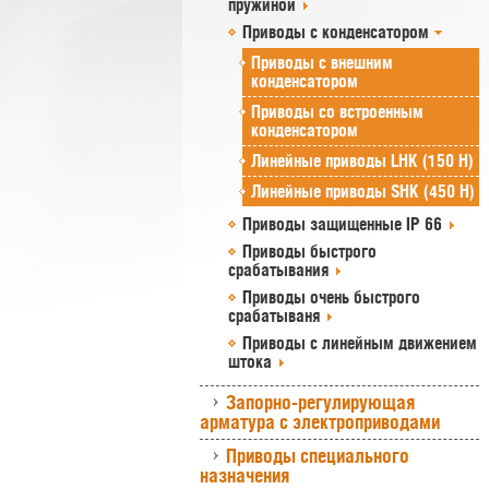
пружиной
Приводы с конденсатором
Приводы с внешним
конденсатором
Приводы со встроенным
конденсатором
Линейные приводы LHK (150 Н)
Линейные приводы SHK (450 Н)
Приводы защищенные IP 66
Приводы быстрого
срабатывания
Приводы очень быстрого
срабатываня
Приводы с линейным движением
штока
Запорно-регулирующая
арматура с электроприводами
Приводы специального
назначения