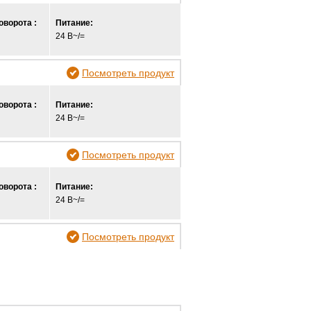
оворота :
Питание:
24 В~/=
Посмотреть продукт
оворота :
Питание:
24 В~/=
Посмотреть продукт
оворота :
Питание:
24 В~/=
Посмотреть продукт