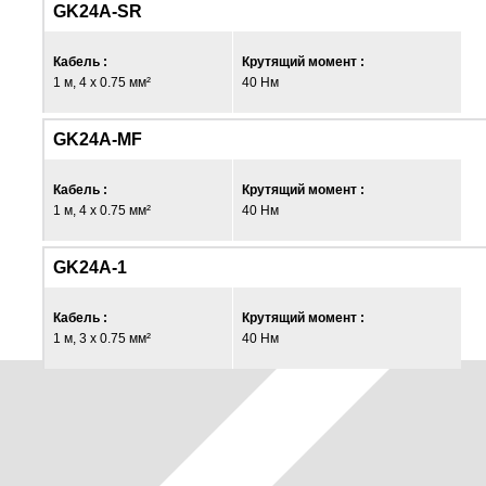
GK24A-SR
Кабель :
Крутящий момент :
1 м, 4 x 0.75 мм²
40 Нм
GK24A-MF
Кабель :
Крутящий момент :
1 м, 4 x 0.75 мм²
40 Нм
GK24A-1
Кабель :
Крутящий момент :
1 м, 3 x 0.75 мм²
40 Нм