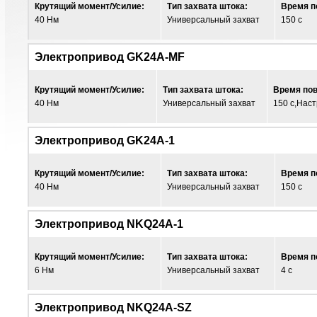
Крутящий момент/Усилие:
Тип захвата штока:
Время п
40 Нм
Универсальный захват
150 с
Электропривод GK24A-MF
Крутящий момент/Усилие:
Тип захвата штока:
Время пов
40 Нм
Универсальный захват
150 с,Нас
Электропривод GK24A-1
Крутящий момент/Усилие:
Тип захвата штока:
Время п
40 Нм
Универсальный захват
150 с
Электропривод NKQ24A-1
Крутящий момент/Усилие:
Тип захвата штока:
Время п
6 Нм
Универсальный захват
4 с
Электропривод NKQ24A-SZ