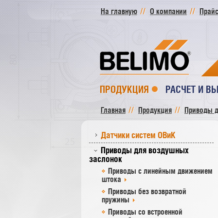
На главную
О компании
Прайс
ПРОДУКЦИЯ
РАСЧЕТ И В
Главная
Продукция
Приводы д
Датчики систем ОВиК
Приводы для воздушных
заслонок
Приводы с линейным движением
штока
Приводы без возвратной
пружины
Приводы со встроенной