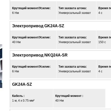
Крутящий момент/Усилие:
Тип захвата штока:
Время п
6 Нм
Универсальный захват
4 с
Электропривод GK24A-SZ
Крутящий момент/Усилие:
Тип захвата штока:
Время п
40 Нм
Универсальный захват
150 с
Электропривод NKQ24A-SR
Крутящий момент/Усилие:
Тип захвата штока:
Время п
6 Нм
Универсальный захват
4 с
GK24A-SZ
Кабель :
Крутящий момент :
1 м, 4 x 0.75 мм²
40 Нм