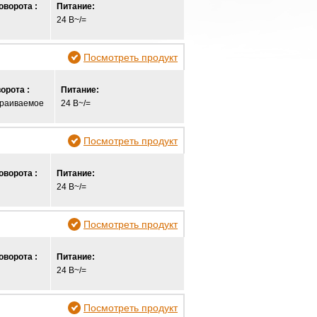
оворота :
Питание:
24 В~/=
Посмотреть продукт
орота :
Питание:
траиваемое
24 В~/=
Посмотреть продукт
оворота :
Питание:
24 В~/=
Посмотреть продукт
оворота :
Питание:
24 В~/=
Посмотреть продукт