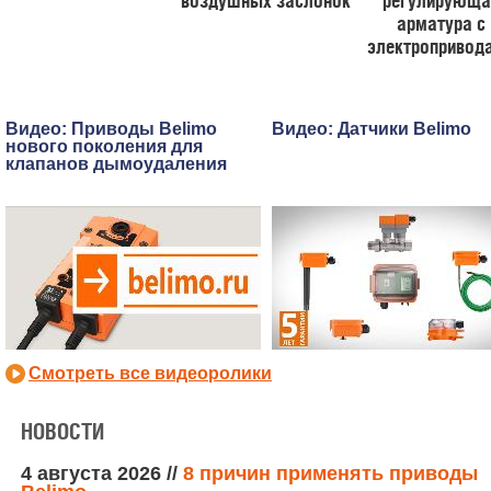
воздушных заслонок
регулирующа
арматура с
электропривод
Видео: Приводы Belimo
Видео: Датчики Belimo
нового поколения для
клапанов дымоудаления
Смотреть все видеоролики
НОВОСТИ
4 августа 2026
//
8 причин применять приводы