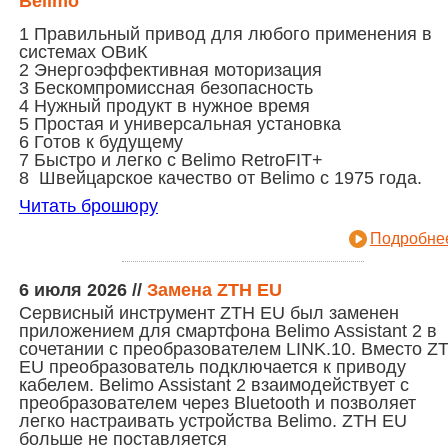
Belimo
1 Правильный привод для любого применения в
системах ОВиК
2 Энергоэффективная моторизация
3 Бескомпромиссная безопасность
4 Нужный продукт в нужное время
5 Простая и универсальная установка
6 Готов к будущему
7 Быстро и легко с Belimo RetroFIT+
8 Швейцарское качество от Belimo с 1975 года.
Читать брошюру
Подробнее
6 июля 2026
//
Замена ZTH EU
Сервисный инструмент ZTH EU был заменен
приложением для смартфона Belimo Assistant 2 в
сочетании с преобразователем LINK.10. Вместо Z
EU преобразователь подключается к приводу
кабелем. Belimo Assistant 2 взаимодействует с
преобразователем через Bluetooth и позволяет
легко настраивать устройства Belimo. ZTH EU
больше не поставляется