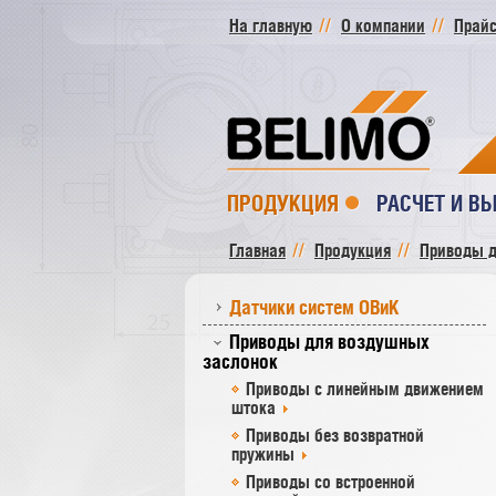
На главную
О компании
Прайс
ПРОДУКЦИЯ
РАСЧЕТ И В
Главная
Продукция
Приводы д
Датчики систем ОВиК
Приводы для воздушных
заслонок
Приводы с линейным движением
штока
Приводы без возвратной
пружины
Приводы со встроенной