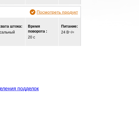
Посмотреть продукт
хвата штока:
Время
Питание:
поворота :
сальный
24 В~/=
20 с
еления подделок