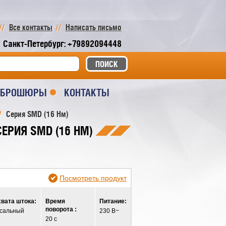
Все контакты
Написать письмо
Санкт-Петербург: +79892094448
И БРОШЮРЫ
КОНТАКТЫ
Серия SMD (16 Нм)
СЕРИЯ SMD (16 НМ)
Посмотреть продукт
хвата штока:
Время
Питание:
поворота :
сальный
230 В~
20 с