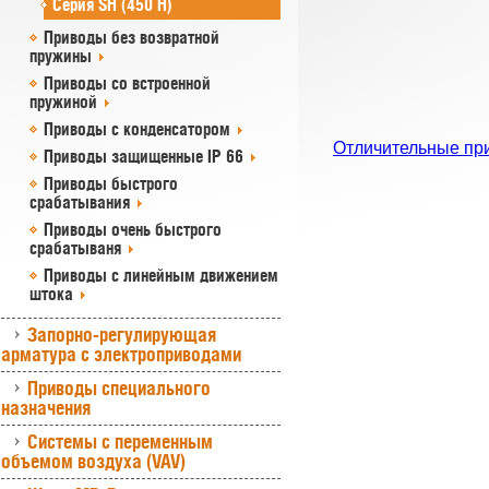
Серия SH (450 Н)
Приводы без возвратной
пружины
Приводы со встроенной
пружиной
Приводы с конденсатором
Отличительные пр
Приводы защищенные IP 66
Приводы быстрого
срабатывания
Приводы очень быстрого
срабатываня
Приводы с линейным движением
штока
Запорно-регулирующая
арматура с электроприводами
Приводы специального
назначения
Системы с переменным
объемом воздуха (VAV)