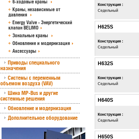
6-ходовые краны
Конструкция :
Краны, независимые от
Седельный
давления
Energy Valve - Энергетический
H625S
клапан BELIMO
Зональные краны
Конструкция :
Обновление и модернизация
Седельный
Аксессуары
Приводы специального
H632S
назначения
Системы с переменным
Конструкция :
объемом воздуха (VAV)
Седельный
Шина MP-Bus и другие
системные решения
H640S
Обновление и модернизация
Конструкция :
Дополнительное оборудование
Седельный
H650S