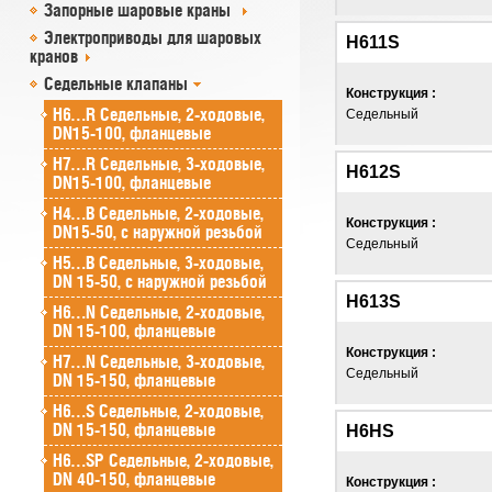
Запорные шаровые краны
Электроприводы для шаровых
H611S
кранов
Седельные клапаны
Конструкция :
H6…R Седельные, 2-ходовые,
Седельный
DN15-100, фланцевые
H7…R Седельные, 3-ходовые,
H612S
DN15-100, фланцевые
H4…B Седельные, 2-ходовые,
Конструкция :
DN15-50, с наружной резьбой
Седельный
H5…B Седельные, 3-ходовые,
DN 15-50, с наружной резьбой
H613S
H6…N Седельные, 2-ходовые,
DN 15-100, фланцевые
Конструкция :
H7…N Седельные, 3-ходовые,
Седельный
DN 15-150, фланцевые
H6…S Седельные, 2-ходовые,
DN 15-150, фланцевые
H6HS
H6…SP Седельные, 2-ходовые,
DN 40-150, фланцевые
Конструкция :