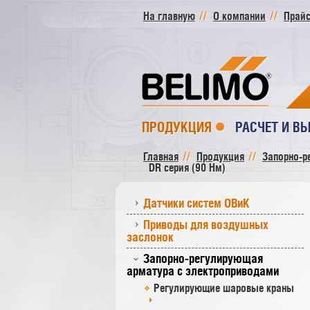
На главную
О компании
Прайс
ПРОДУКЦИЯ
РАСЧЕТ И В
Главная
Продукция
Запорно-р
DR серия (90 Нм)
Датчики систем ОВиК
Приводы для воздушных
заслонок
Запорно-регулирующая
арматура с электроприводами
Регулирующие шаровые краны