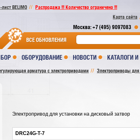
-лист BELIMO
Распродажа !!! Количество ограничено !!!
Карта сайта
Москва: +7 (495) 9097083
ВСЕ ОБНОВЛЕНИЯ
ЫБОР
ОБОРУДОВАНИЕ
НОВОСТИ
КАТАЛОГИ 
егулирующая арматура с электроприводами
Электроприводы для
Электропривод для установки на дисковый затвор
DRC24G-T-7