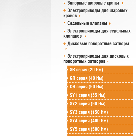
Запорные шаровые краны
Электроприводы для шаровых
кранов
Седельные клапаны
Электроприводы для седельных
клапанов
Дисковые поворотные затворы
Электроприводы для дисковых
поворотных затворов
SR cерия (20 Нм)
GR cерия (40 Нм)
DR серия (90 Нм)
SY1 серия (35 Нм)
SY2 серия (90 Нм)
SY3 серия (150 Нм)
SY4 серия (400 Нм)
SY5 серия (500 Нм)