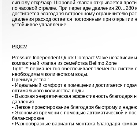
сигналу откр/закр. Шаровой клапан открывается проти
по часовой стрелке. При перепаде давления 20…280 
достигается благодаря встроенному ограничителю ра
давления расход остается постоянным при открытии н
устойчивое управление.
PIQCV
Pressure Independent Quick Compact Valve независим
компактный клапан из семейства Belimo Zone
Tight ™ перманентно обеспечивает элементы систем 
необходимым количеством воды.
Преимущества :
• Идеальный комфорт в помещении достигается пода
оптимального количества воды
• Высокая энергетическая эффективность благодаря 
давления
• Легкое проектирование благодаря быстрому и наде
• Экономия времени с помощью автоматической и пос
балансировке
• Разнообразные варианты монтажа благодаря компак