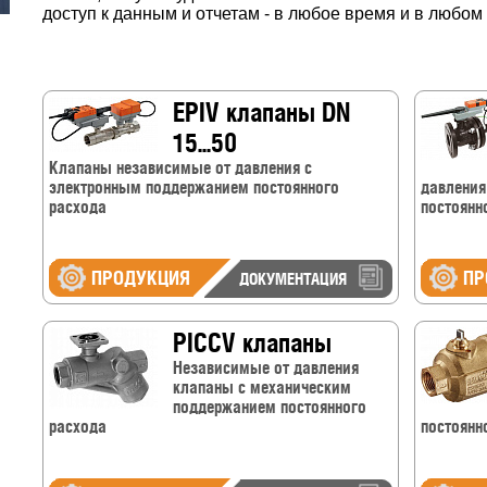
доступ к данным и отчетам - в любое время и в любом
EPIV клапаны DN
15...50
Клапаны независимые от давления с
электронным поддержанием постоянного
давления
расхода
постоянн
ПРОДУКЦИЯ
ПР
ДОКУМЕНТАЦИЯ
PICCV клапаны
Независимые от давления
клапаны с механическим
поддержанием постоянного
расхода
постоянн