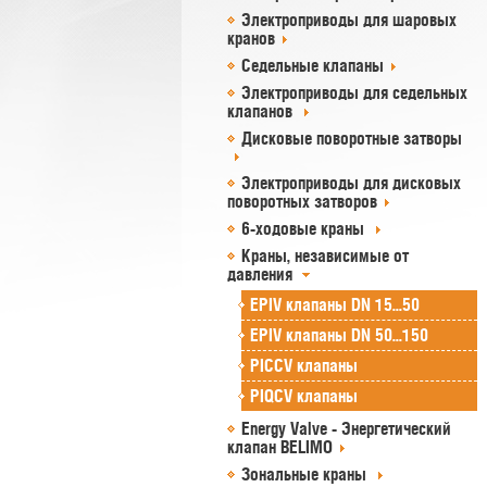
Электроприводы для шаровых
кранов
Седельные клапаны
Электроприводы для седельных
клапанов
Дисковые поворотные затворы
Электроприводы для дисковых
поворотных затворов
6-ходовые краны
Краны, независимые от
давления
EPIV клапаны DN 15...50
EPIV клапаны DN 50...150
PICCV клапаны
PIQCV клапаны
Energy Valve - Энергетический
клапан BELIMO
Зональные краны