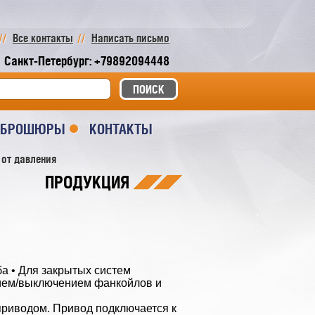
Все контакты
Написать письмо
Санкт-Петербург: +79892094448
И БРОШЮРЫ
КОНТАКТЫ
 от давления
ПРОДУКЦИЯ
ба • Для закрытых систем
ием/выключением фанкойлов и
приводом. Привод подключается к