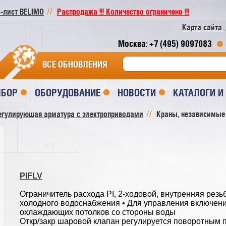
-лист BELIMO
Распродажа !!! Количество ограничено !!!
Карта сайта
Москва: +7 (495) 9097083
ВСЕ ОБНОВЛЕНИЯ
ЫБОР
ОБОРУДОВАНИЕ
НОВОСТИ
КАТАЛОГИ 
егулирующая арматура с электроприводами
Краны, независимые
PIFLV
Ограничитель расхода PI, 2-ходовой, внутренняя резь
холодного водоснабжения • Для управления включен
охлаждающих потолков со стороны воды
Откр/закр шаровой клапан регулируется поворотным 