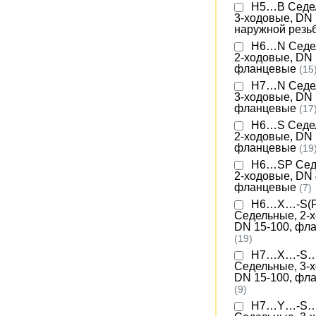
H5…B Седе
3-ходовые, DN 
наружной резь
H6…N Седе
2-ходовые, DN 
фланцевые
(15
H7…N Седе
3-ходовые, DN 
фланцевые
(17
H6…S Седе
2-ходовые, DN 
фланцевые
(19
H6…SP Сед
2-ходовые, DN 
фланцевые
(7)
H6…X…-S(P
Седельные, 2-
DN 15-100, фл
(19)
H7…X…-S
Седельные, 3-
DN 15-100, фл
(9)
H7…Y…-S