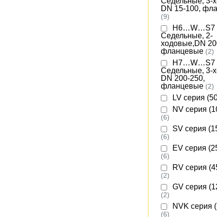
Седельные, 3-
DN 15-100, фл
(9)
H6…W…S7
Седельные, 2-
ходовые,DN 20
фланцевые
(2)
H7…W…S7
Седельные, 3-
DN 200-250,
фланцевые
(2)
LV серия (5
NV серия (1
(6)
SV серия (1
(6)
EV серия (2
(6)
RV серия (4
(2)
GV серия (1
(2)
NVK серия (
(6)