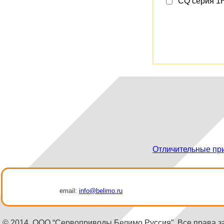
CQ серия 
Отличительные пр
email:
info@belimo.ru
© 2014, ООО “Сервоприводы Белимо Руссия”. Все права 