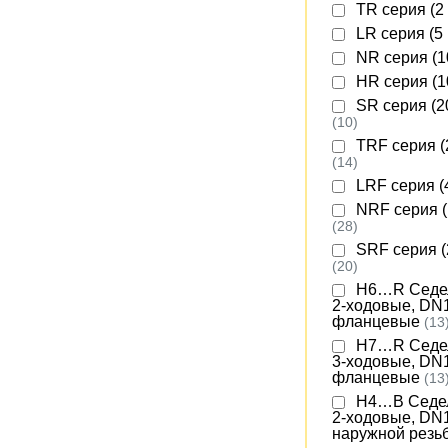
TR серия (2
LR серия (5
NR серия (
HR серия (
SR серия (2
(10)
TRF серия (
(14)
LRF серия (
NRF серия (
(28)
SRF серия (
(20)
H6…R Седе
2-ходовые, DN1
фланцевые
(13
H7…R Седе
3-ходовые, DN1
фланцевые
(13
H4…B Седе
2-ходовые, DN1
наружной резь