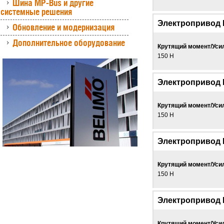
Шина MP-Bus и другие
системные решения
Электропривод 
Обновление и модернизация
Дополнительное оборудование
Крутящий момент/Уси
150 Н
Электропривод
Крутящий момент/Уси
150 Н
Электропривод 
Крутящий момент/Уси
150 Н
Электропривод 
Крутящий момент/Уси