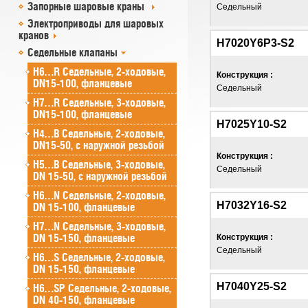
Запорные шаровые краны
Седельный
Электроприводы для шаровых
кранов
H7020Y6P3-S2
Седельные клапаны
H6…R Седельные, 2-ходовые,
Конструкция :
DN15-100, фланцевые
Седельный
H7…R Седельные, 3-ходовые,
DN15-100, фланцевые
H7025Y10-S2
H4…B Седельные, 2-ходовые,
DN15-50, с наружной резьбой
Конструкция :
H5…B Седельные, 3-ходовые,
Седельный
DN 15-50, с наружной резьбой
H6…N Седельные, 2-ходовые,
H7032Y16-S2
DN 15-100, фланцевые
H7…N Седельные, 3-ходовые,
DN 15-150, фланцевые
Конструкция :
Седельный
H6…S Седельные, 2-ходовые,
DN 15-150, фланцевые
H7040Y25-S2
H6…SP Седельные, 2-ходовые,
DN 40-150, фланцевые