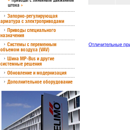
Приводы с линейным движением
штока
Запорно-регулирующая
арматура с электроприводами
Приводы специального
назначения
Системы с переменным
Отличительные пр
объемом воздуха (VAV)
Шина MP-Bus и другие
системные решения
Обновление и модернизация
Дополнительное оборудование