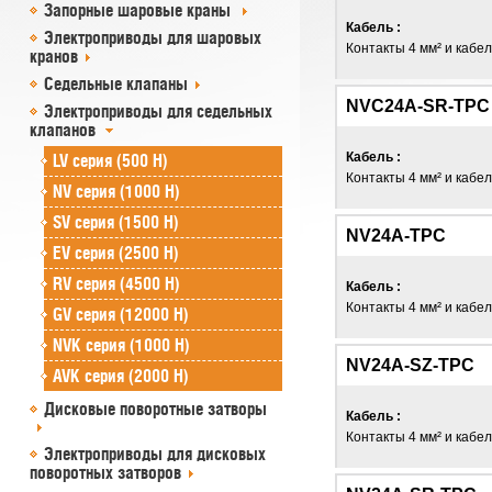
Запорные шаровые краны
Кабель :
Электроприводы для шаровых
Контакты 4 мм² и кабель
кранов
Седельные клапаны
NVC24A-SR-TPC
Электроприводы для седельных
клапанов
Кабель :
LV серия (500 Н)
Контакты 4 мм² и кабель
NV серия (1000 Н)
SV серия (1500 Н)
NV24A-TPC
EV серия (2500 Н)
RV серия (4500 Н)
Кабель :
Контакты 4 мм² и кабель
GV серия (12000 Н)
NVK серия (1000 Н)
NV24A-SZ-TPC
AVK серия (2000 Н)
Дисковые поворотные затворы
Кабель :
Контакты 4 мм² и кабель
Электроприводы для дисковых
поворотных затворов