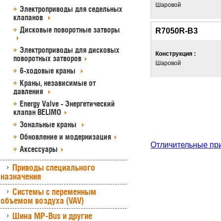
Шаровой
Электроприводы для седельных
клапанов
Дисковые поворотные затворы
R7050R-B3
Электроприводы для дисковых
Конструкция :
поворотных затворов
Шаровой
6-ходовые краны
Краны, независимые от
давления
Energy Valve - Энергетический
клапан BELIMO
Зональные краны
Обновление и модернизация
Отличительные пр
Аксессуары
Приводы специального
назначения
Системы с переменным
объемом воздуха (VAV)
Шина MP-Bus и другие