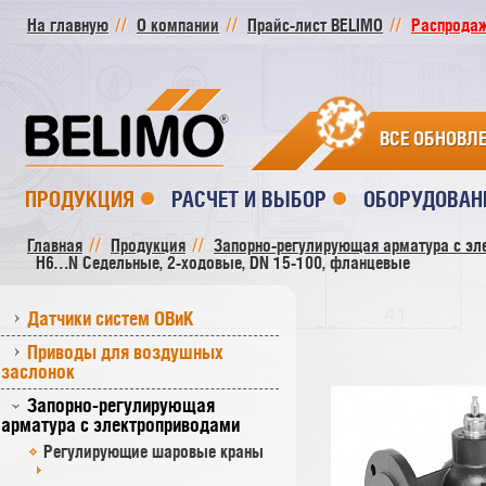
На главную
О компании
Прайс-лист BELIMO
Распродажа
ВСЕ ОБНОВЛ
ПРОДУКЦИЯ
РАСЧЕТ И ВЫБОР
ОБОРУДОВАН
Главная
Продукция
Запорно-регулирующая арматура с эл
H6…N Седельные, 2-ходовые, DN 15-100, фланцевые
Датчики систем ОВиК
Приводы для воздушных
заслонок
Запорно-регулирующая
арматура с электроприводами
Регулирующие шаровые краны