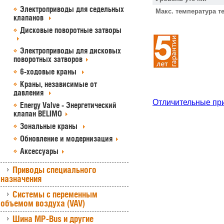
Электроприводы для седельных
Макс. температура т
клапанов
Дисковые поворотные затворы
Электроприводы для дисковых
поворотных затворов
6-ходовые краны
Краны, независимые от
давления
Отличительные пр
Energy Valve - Энергетический
клапан BELIMO
Зональные краны
Обновление и модернизация
Аксессуары
Приводы специального
назначения
Системы с переменным
объемом воздуха (VAV)
Шина MP-Bus и другие