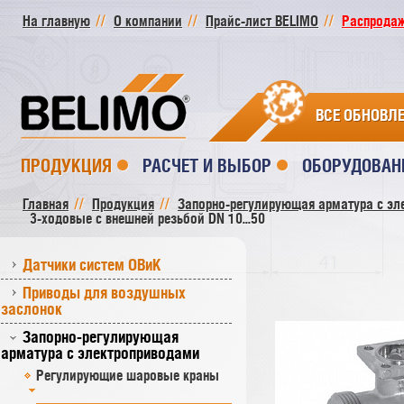
На главную
О компании
Прайс-лист BELIMO
Распродажа
ВСЕ ОБНОВЛ
ПРОДУКЦИЯ
РАСЧЕТ И ВЫБОР
ОБОРУДОВАН
Главная
Продукция
Запорно-регулирующая арматура с эл
3-ходовые с внешней резьбой DN 10...50
Датчики систем ОВиК
Приводы для воздушных
заслонок
Запорно-регулирующая
арматура с электроприводами
Регулирующие шаровые краны