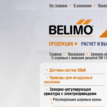
На главную
О компании
Прайс
ПРОДУКЦИЯ
РАСЧЕТ И В
Главная
Продукция
Запорно-р
2-ходовые с внешней резьбой DN 10
Датчики систем ОВиК
Приводы для воздушных
заслонок
Запорно-регулирующая
арматура с электроприводами
Регулирующие шаровые краны