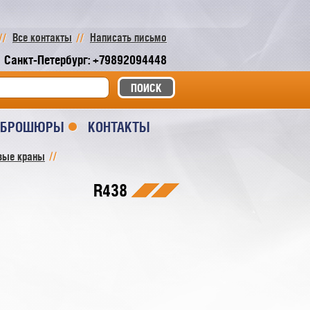
Все контакты
Написать письмо
Санкт-Петербург: +79892094448
И БРОШЮРЫ
КОНТАКТЫ
вые краны
R438