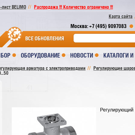
-лист BELIMO
Распродажа !!! Количество ограничено !!!
Карта сайта
Москва: +7 (495) 9097083
ВСЕ ОБНОВЛЕНИЯ
ЫБОР
ОБОРУДОВАНИЕ
НОВОСТИ
КАТАЛОГИ 
егулирующая арматура с электроприводами
Регулирующие шаро
...50
Регулирующий