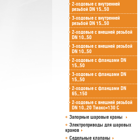
2-ходовые с внутренней
резьбой DN 15...50
3-ходовые с внутренней
резьбой DN 15...50
2-ходовые с внешней резьбой
DN 10...50
3-ходовые с внешней резьбой
DN 10...50
2-ходовые с фланцами DN
15...50
3-ходовые с фланцами DN
15...50
2-ходовые с фланцами DN
65...150
2-ходовые с внешней резьбой
DN 10...20 Tмакс=130 C
Запорные шаровые краны
Электроприводы для шаровых
кранов
Седельные клапаны