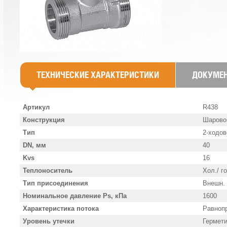
ТЕХНИЧЕСКИЕ ХАРАКТЕРИСТИКИ
ДОКУМЕ
Артикул
R438
Конструкция
Шарово
Тип
2-ходов
DN, мм
40
Kvs
16
Теплоноситель
Хол./ г
Тип присоединения
Внешн.
Номинальное давление Ps, кПа
1600
Характеристика потока
Равноп
Уровень утечки
Гермет