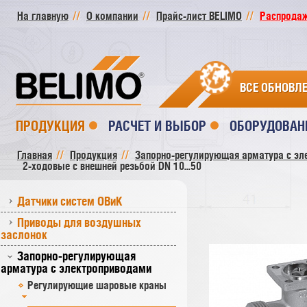
На главную
О компании
Прайс-лист BELIMO
Распродажа
ВСЕ ОБНОВЛ
ПРОДУКЦИЯ
РАСЧЕТ И ВЫБОР
ОБОРУДОВАН
Главная
Продукция
Запорно-регулирующая арматура с эл
2-ходовые с внешней резьбой DN 10...50
Датчики систем ОВиК
Приводы для воздушных
заслонок
Запорно-регулирующая
арматура с электроприводами
Регулирующие шаровые краны