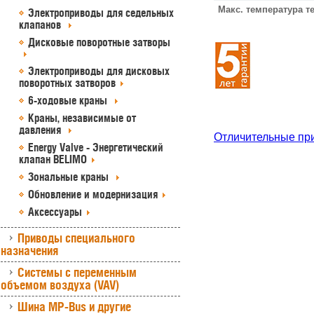
Макс. температура т
Электроприводы для седельных
клапанов
Дисковые поворотные затворы
Электроприводы для дисковых
поворотных затворов
6-ходовые краны
Краны, независимые от
давления
Отличительные пр
Energy Valve - Энергетический
клапан BELIMO
Зональные краны
Обновление и модернизация
Аксессуары
Приводы специального
назначения
Системы с переменным
объемом воздуха (VAV)
Шина MP-Bus и другие