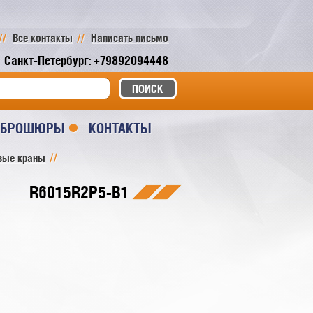
Все контакты
Написать письмо
Санкт-Петербург: +79892094448
И БРОШЮРЫ
КОНТАКТЫ
вые краны
R6015R2P5-B1