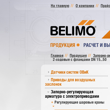
На главную
О компании
Прайс
ПРОДУКЦИЯ
РАСЧЕТ И В
Главная
Продукция
Запорно-р
2-ходовые с фланцами DN 15...50
Датчики систем ОВиК
Приводы для воздушных
заслонок
Запорно-регулирующая
арматура с электроприводами
Регулирующие шаровые краны