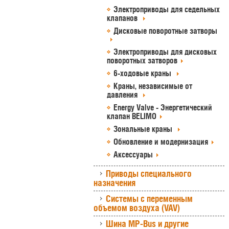
Электроприводы для седельных
клапанов
Дисковые поворотные затворы
Электроприводы для дисковых
поворотных затворов
6-ходовые краны
Краны, независимые от
давления
Energy Valve - Энергетический
клапан BELIMO
Зональные краны
Обновление и модернизация
Аксессуары
Приводы специального
назначения
Системы с переменным
объемом воздуха (VAV)
Шина MP-Bus и другие