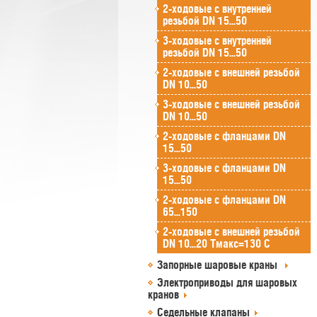
2-ходовые с внутренней
резьбой DN 15...50
3-ходовые с внутренней
резьбой DN 15...50
2-ходовые с внешней резьбой
DN 10...50
3-ходовые с внешней резьбой
DN 10...50
2-ходовые с фланцами DN
15...50
3-ходовые с фланцами DN
15...50
2-ходовые с фланцами DN
65...150
2-ходовые с внешней резьбой
DN 10...20 Tмакс=130 C
Запорные шаровые краны
Электроприводы для шаровых
кранов
Седельные клапаны