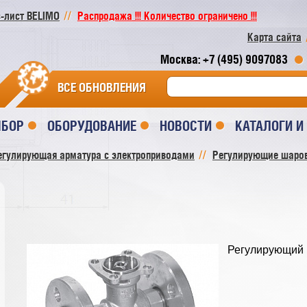
-лист BELIMO
Распродажа !!! Количество ограничено !!!
Карта сайта
Москва: +7 (495) 9097083
ВСЕ ОБНОВЛЕНИЯ
ЫБОР
ОБОРУДОВАНИЕ
НОВОСТИ
КАТАЛОГИ 
егулирующая арматура с электроприводами
Регулирующие шаро
Регулирующий