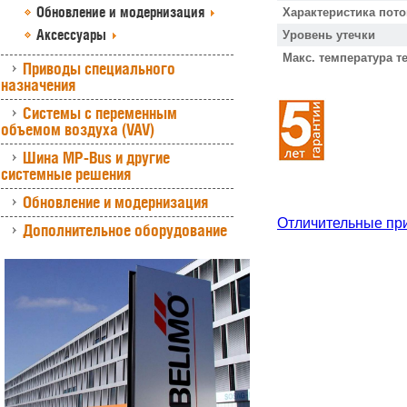
Обновление и модернизация
Характеристика пото
Аксессуары
Уровень утечки
Макс. температура т
Приводы специального
назначения
Системы с переменным
объемом воздуха (VAV)
Шина MP-Bus и другие
системные решения
Обновление и модернизация
Отличительные пр
Дополнительное оборудование