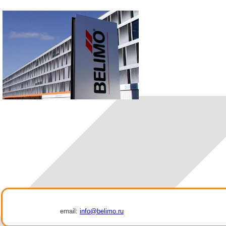
email:
info@belimo.ru