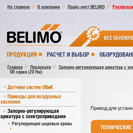
На главную
О компании
Прайс-лист BELIMO
Распродажа
ВСЕ ОБНОВЛ
ПРОДУКЦИЯ
РАСЧЕТ И ВЫБОР
ОБОРУДОВАН
Главная
Продукция
Запорно-регулирующая арматура с эл
SR серия (20 Нм)
Датчики систем ОВиК
Приводы для воздушных
заслонок
Привод для устано
Запорно-регулирующая
арматура с электроприводами
Регулирующие шаровые краны
ТЕХНИЧЕСКИЕ