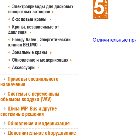
Электроприводы для дисковых
поворотных затворов
6-ходовые краны
Краны, независимые от
давления
Energy Valve - Энергетический
Отличительные пр
клапан BELIMO
Зональные краны
Обновление и модернизация
Аксессуары
Приводы специального
назначения
Системы с переменным
объемом воздуха (VAV)
Шина MP-Bus и другие
системные решения
Обновление и модернизация
Дополнительное оборудование