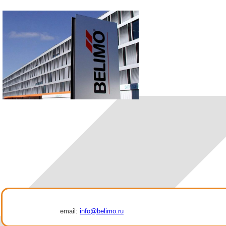
email:
info@belimo.ru