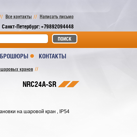
Все контакты
Написать письмо
Санкт-Петербург: +79892094448
И БРОШЮРЫ
КОНТАКТЫ
 шаровых кранов
NRC24A-SR
ановки на шаровой кран , IP54