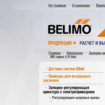
На главную
О компании
Прайс
ПРОДУКЦИЯ
РАСЧЕТ И В
Главная
Продукция
Запорно-р
NR серия (10 Нм)
Датчики систем ОВиК
Приводы для воздушных
заслонок
Запорно-регулирующая
арматура с электроприводами
Регулирующие шаровые краны