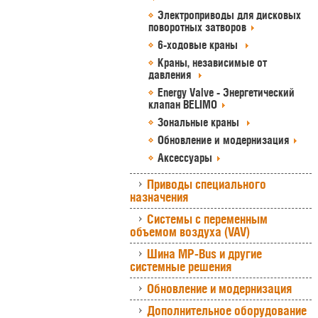
Электроприводы для дисковых
поворотных затворов
6-ходовые краны
Краны, независимые от
давления
Energy Valve - Энергетический
клапан BELIMO
Зональные краны
Обновление и модернизация
Аксессуары
Приводы специального
назначения
Системы с переменным
объемом воздуха (VAV)
Шина MP-Bus и другие
системные решения
Обновление и модернизация
Дополнительное оборудование