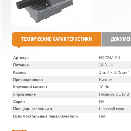
ТЕХНИЧЕСКИЕ ХАРАКТЕРИСТИКИ
ДОКУМЕ
Артикул
NRC24A-SR
Питание
24 В~/=
Кабель
1 м, 4 x 0.75 мм²
Присоединение
Винтом
Крутящий момент
10 Нм
Управление
Плавное 0…10 В=
Серия
NR
Площадь заслонки ≈
Шаровой кран
Вспомогательные переключатели
Нет