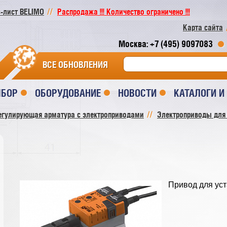
-лист BELIMO
Распродажа !!! Количество ограничено !!!
Карта сайта
Москва: +7 (495) 9097083
ВСЕ ОБНОВЛЕНИЯ
ЫБОР
ОБОРУДОВАНИЕ
НОВОСТИ
КАТАЛОГИ 
егулирующая арматура с электроприводами
Электроприводы для
Привод для уст