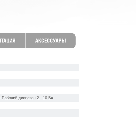
НТАЦИЯ
АКСЕССУАРЫ
 Рабочий диапазон 2…10 В=