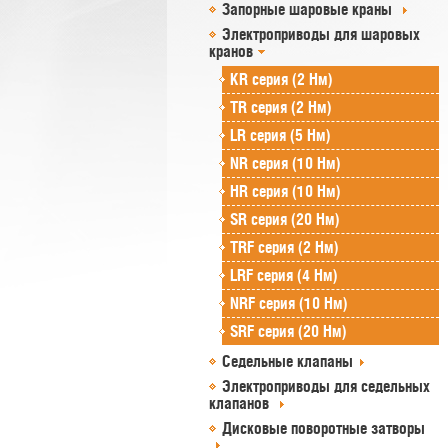
Запорные шаровые краны
Электроприводы для шаровых
кранов
KR серия (2 Нм)
TR серия (2 Нм)
LR серия (5 Нм)
NR серия (10 Нм)
HR серия (10 Нм)
SR серия (20 Нм)
TRF серия (2 Нм)
LRF серия (4 Нм)
NRF серия (10 Нм)
SRF серия (20 Нм)
Седельные клапаны
Электроприводы для седельных
клапанов
Дисковые поворотные затворы