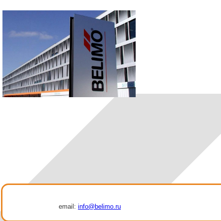
email:
info@belimo.ru