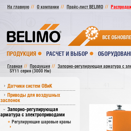
На главную
О компании
Прайс-лист BELIMO
Распродажа
ВСЕ ОБНОВЛ
ПРОДУКЦИЯ
РАСЧЕТ И ВЫБОР
ОБОРУДОВАН
Главная
Продукция
Запорно-регулирующая арматура с эл
SY11 серия (3000 Нм)
Датчики систем ОВиК
Приводы для воздушных
заслонок
Запорно-регулирующая
арматура с электроприводами
Регулирующие шаровые краны