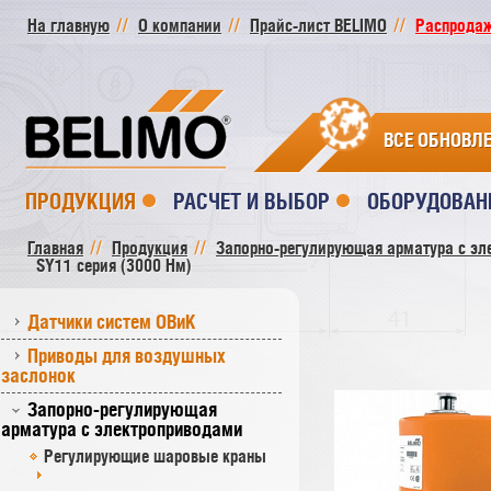
На главную
О компании
Прайс-лист BELIMO
Распродажа
ВСЕ ОБНОВЛ
ПРОДУКЦИЯ
РАСЧЕТ И ВЫБОР
ОБОРУДОВАН
Главная
Продукция
Запорно-регулирующая арматура с эл
SY11 серия (3000 Нм)
Датчики систем ОВиК
Приводы для воздушных
заслонок
Запорно-регулирующая
арматура с электроприводами
Регулирующие шаровые краны