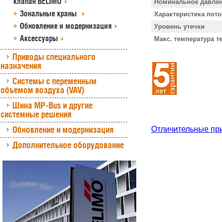
клапан BELIMO
Номинальное давлен
Зональные краны
Характеристика пото
Обновление и модернизация
Уровень утечки
Аксессуары
Макс. температура т
Приводы специального
назначения
Системы с переменным
объемом воздуха (VAV)
Шина MP-Bus и другие
системные решения
Обновление и модернизация
Отличительные пр
Дополнительное оборудование