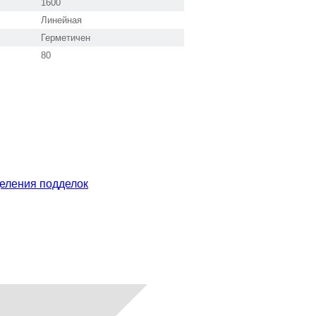
1600
Линейная
Герметичен
80
еления подделок