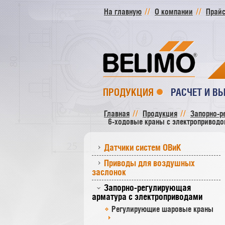
На главную
О компании
Прайс
ПРОДУКЦИЯ
РАСЧЕТ И В
Главная
Продукция
Запорно-р
6-ходовые краны с электроприводо
Датчики систем ОВиК
Приводы для воздушных
заслонок
Запорно-регулирующая
арматура с электроприводами
Регулирующие шаровые краны