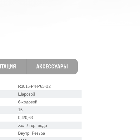
НТАЦИЯ
АКСЕССУАРЫ
R3015-P4-P63-B2
Шаровой
6-ходовой
15
0,4/0,63
Хол./ гор. вода
Внутр. Резьба