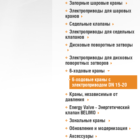
Запорные шаровые краны
Электроприводы для шаровых
кранов
Седельные клапаны
Электроприводы для седельных
клапанов
Дисковые поворотные затворы
Электроприводы для дисковых
поворотных затворов
6-ходовые краны
6-ходовые краны с
электроприводом DN 15-20
Краны, независимые от
давления
Energy Valve - Энергетический
клапан BELIMO
Зональные краны
Обновление и модернизация
Аксессуары