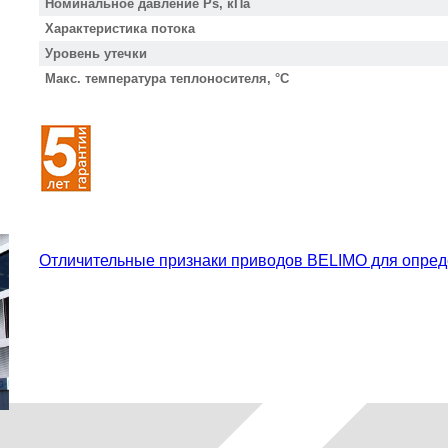
Номинальное давление Ps, кПа
Характеристика потока
Уровень утечки
Макс. температура теплоносителя, °С
Отличительные признаки приводов BELIMO для опред