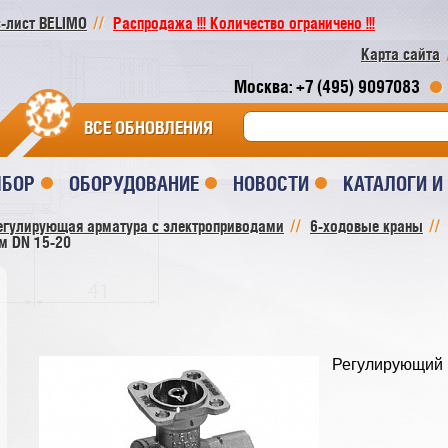
-лист BELIMO
Распродажа !!! Количество ограничено !!!
Карта сайта
Москва: +7 (495) 9097083
ВСЕ ОБНОВЛЕНИЯ
ЫБОР
ОБОРУДОВАНИЕ
НОВОСТИ
КАТАЛОГИ 
егулирующая арматура с электроприводами
6-ходовые краны
м DN 15-20
Регулирующий