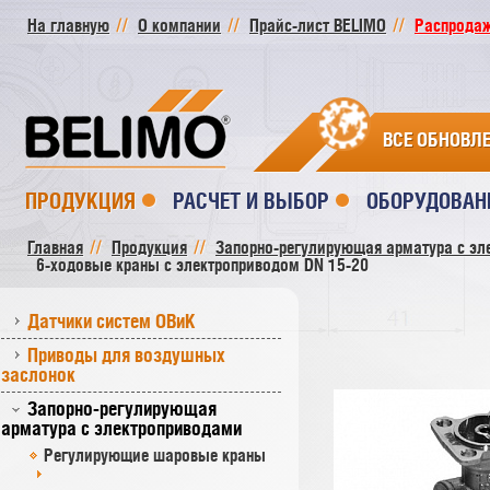
На главную
О компании
Прайс-лист BELIMO
Распродажа
ВСЕ ОБНОВЛ
ПРОДУКЦИЯ
РАСЧЕТ И ВЫБОР
ОБОРУДОВАН
Главная
Продукция
Запорно-регулирующая арматура с эл
6-ходовые краны с электроприводом DN 15-20
Датчики систем ОВиК
Приводы для воздушных
заслонок
Запорно-регулирующая
арматура с электроприводами
Регулирующие шаровые краны