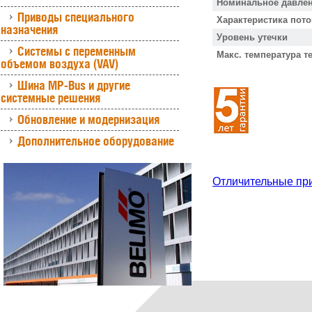
Номинальное давлен
Приводы специального
Характеристика пото
назначения
Уровень утечки
Системы с переменным
Макс. температура т
объемом воздуха (VAV)
Шина MP-Bus и другие
системные решения
Обновление и модернизация
Дополнительное оборудование
Отличительные пр