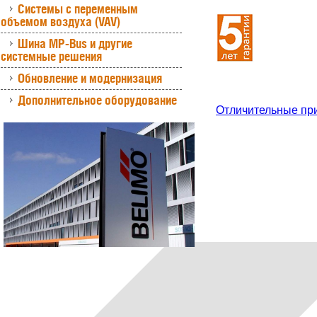
Системы с переменным
объемом воздуха (VAV)
Шина MP-Bus и другие
системные решения
Обновление и модернизация
Дополнительное оборудование
Отличительные пр