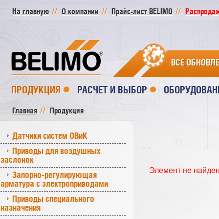
На главную
О компании
Прайс-лист BELIMO
Распродажа
ВСЕ ОБНОВЛ
ПРОДУКЦИЯ
РАСЧЕТ И ВЫБОР
ОБОРУДОВАН
Главная
Продукция
Датчики систем ОВиК
Приводы для воздушных
заслонок
Элемент не найде
Запорно-регулирующая
арматура с электроприводами
Приводы специального
назначения