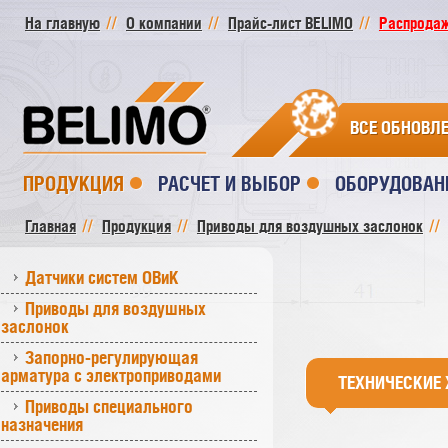
На главную
О компании
Прайс-лист BELIMO
Распродажа
ВСЕ ОБНОВЛ
ПРОДУКЦИЯ
РАСЧЕТ И ВЫБОР
ОБОРУДОВАН
Главная
Продукция
Приводы для воздушных заслонок
Датчики систем ОВиК
Приводы для воздушных
заслонок
Запорно-регулирующая
арматура с электроприводами
ТЕХНИЧЕСКИЕ
Приводы специального
назначения