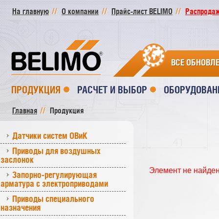
На главную
О компании
Прайс-лист BELIMO
Распродажа
ВСЕ ОБНОВЛ
ПРОДУКЦИЯ
РАСЧЕТ И ВЫБОР
ОБОРУДОВАН
Главная
Продукция
Датчики систем ОВиК
Приводы для воздушных
заслонок
Элемент не найде
Запорно-регулирующая
арматура с электроприводами
Приводы специального
назначения