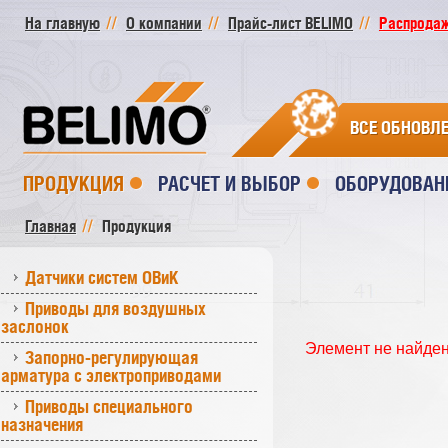
На главную
О компании
Прайс-лист BELIMO
Распродажа
ВСЕ ОБНОВЛ
ПРОДУКЦИЯ
РАСЧЕТ И ВЫБОР
ОБОРУДОВАН
Главная
Продукция
Датчики систем ОВиК
Приводы для воздушных
заслонок
Элемент не найде
Запорно-регулирующая
арматура с электроприводами
Приводы специального
назначения