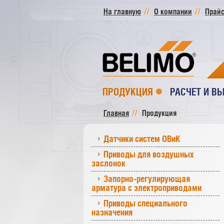
На главную
О компании
Прайс
ПРОДУКЦИЯ
РАСЧЕТ И В
Главная
Продукция
Датчики систем ОВиК
Приводы для воздушных
заслонок
Запорно-регулирующая
арматура с электроприводами
Приводы специального
назначения