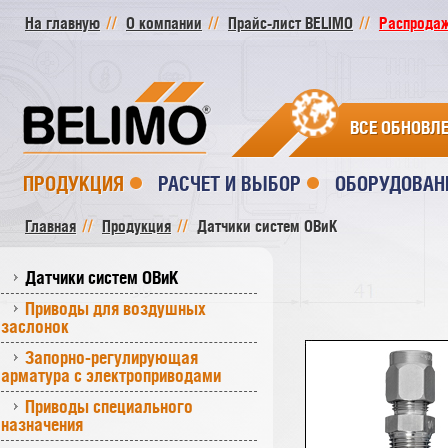
На главную
О компании
Прайс-лист BELIMO
Распродажа
ВСЕ ОБНОВЛ
ПРОДУКЦИЯ
РАСЧЕТ И ВЫБОР
ОБОРУДОВАН
Главная
Продукция
Датчики систем ОВиК
Датчики систем ОВиК
Приводы для воздушных
заслонок
Запорно-регулирующая
арматура с электроприводами
Приводы специального
назначения