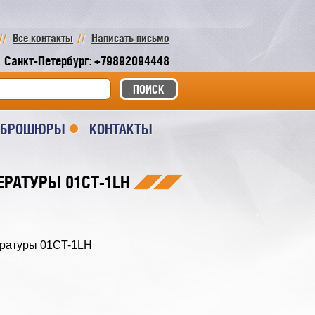
Все контакты
Написать письмо
Санкт-Петербург: +79892094448
И БРОШЮРЫ
КОНТАКТЫ
РАТУРЫ 01CT-1LH
ературы 01CT-1LH