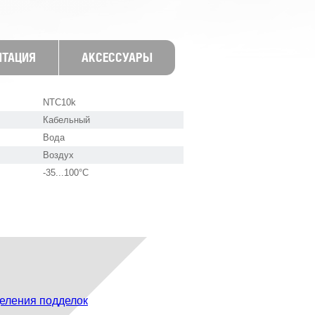
НТАЦИЯ
АКСЕССУАРЫ
NTC10k
Кабельный
Вода
Воздух
-35...100°C
еления подделок