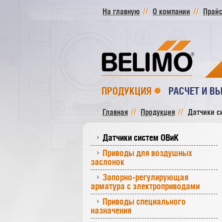
На главную
О компании
Прайс
ПРОДУКЦИЯ
РАСЧЕТ И В
Главная
Продукция
Датчики с
Датчики систем ОВиК
Приводы для воздушных
заслонок
Запорно-регулирующая
арматура с электроприводами
Приводы специального
назначения