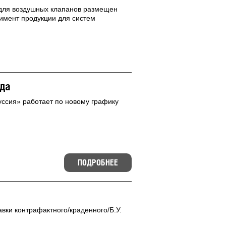
 для воздушных клапанов размещен
тимент продукции для систем
ада
ссия» работает по новому графику
ПОДРОБНЕЕ
вки контрафактного/краденного/Б.У.