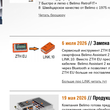
7 Быстро и легко с Belimo RetroFIT+
8 Швейцарское качество от Belimo с 1975 г
Читать брошюру
// Замена
6 июля 2026
Сервисный инструмент ZTH 
смартфона Belimo Assistant 
LINK.10. Вместо ZTH EU пре
кабелем. Belimo Assistant 2
через Bluetooth и позволяет 
ZTH EU больше не поставляе
Больше про LINK читать тут
// Продук
19 мая 2026
Компания Belimo готова пре
охлаждения центров обрабо