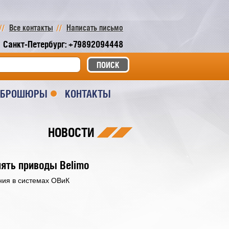
Все контакты
Написать письмо
Санкт-Петербург: +79892094448
И БРОШЮРЫ
КОНТАКТЫ
НОВОСТИ
нять приводы Belimo
ния в системах ОВиК