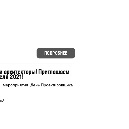
ПОДРОБНЕЕ
и архитекторы! Приглашаем
еля 2021!
м мероприятия День Проектировщика
ь!