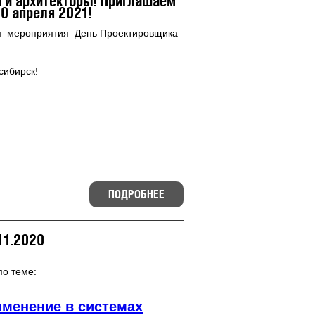
 и архитекторы! Приглашаем
0 апреля 2021!
м мероприятия День Проектировщика
сибирск!
ПОДРОБНЕЕ
11.2020
о теме:
именение в системах