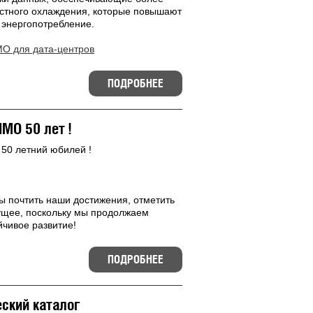
стного охлаждения, которые повышают
 энергопотребление.
O для дата-центров
ПОДРОБНЕЕ
IMO 50 лет !
50 летний юбилей !
ы почтить наши достижения, отметить
дущее, поскольку мы продолжаем
йчивое развитие!
ПОДРОБНЕЕ
ский каталог