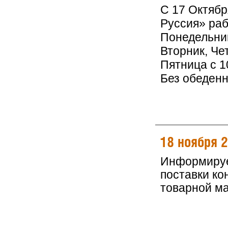
С 17 Октяб
Руссия» раб
Понедельник
Вторник, Чет
Пятница с 10
Без обеден
18 ноября 
Информируем
поставки ко
товарной м