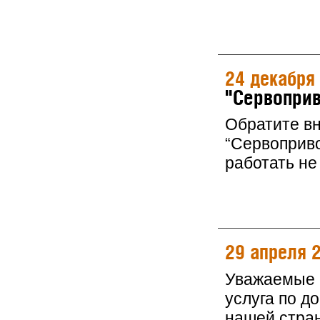
24 декабря
"Сервоприв
Обратите в
“Сервоприво
работать не 
29 апреля 
Уважаемые к
услуга по д
нашей стра