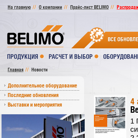
На главную
О компании
Прайс-лист BELIMO
Распродажа
ВСЕ ОБНОВЛ
ПРОДУКЦИЯ
РАСЧЕТ И ВЫБОР
ОБОРУДОВАН
Главная
Новости
Дополнительное оборудование
Последние обновления
4 
Выставки и мероприятия
Be
1 
с
2