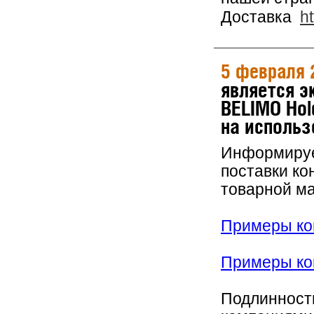
Доставка
h
5 февраля 
является 
BELIMO Hol
на использ
Информируем
поставки ко
товарной м
Примеры кон
Примеры кон
Подлинность