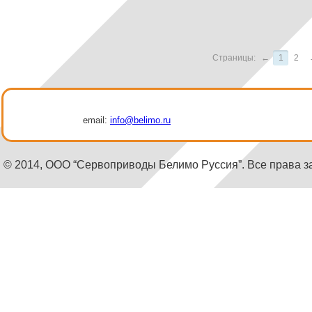
Страницы:
←
1
2
email:
info@belimo.ru
© 2014, ООО “Сервоприводы Белимо Руссия”. Все права 