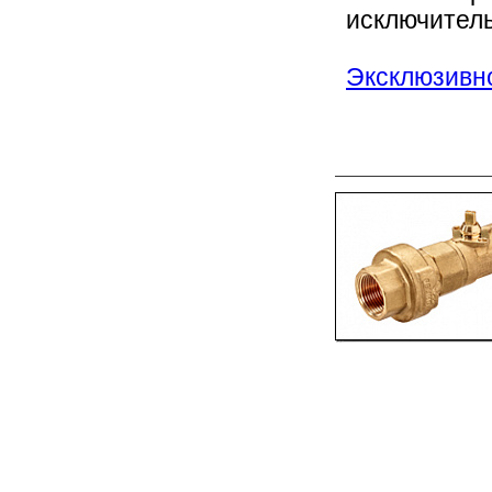
исключитель
Эксклюзивно