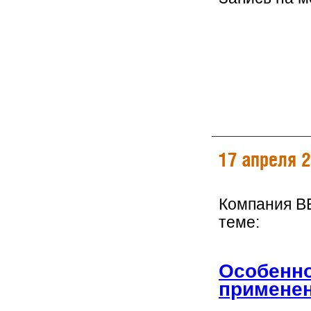
17 апреля 
Компания B
теме:
Особенно
применен