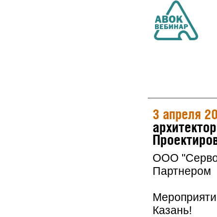
3 апреля 2
архитектор
Проектиров
ООО "Серво
Партнером 
Мероприятие
Казань!