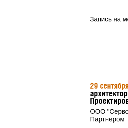
Запись на 
29 сентябр
архитектор
Проектиров
ООО "Серво
Партнером 