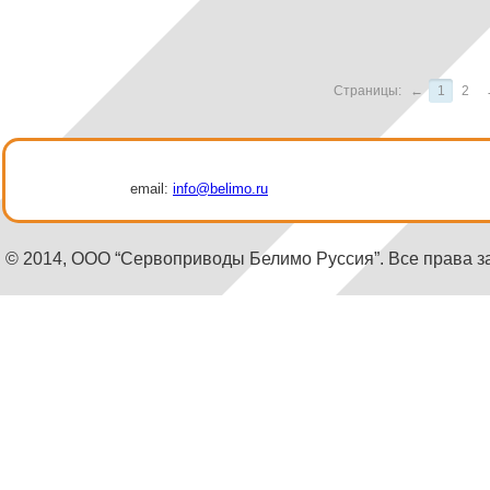
Страницы:
←
1
2
email:
info@belimo.ru
© 2014, ООО “Сервоприводы Белимо Руссия”. Все права 