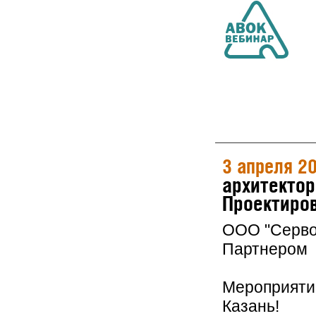
3 апреля 2
архитектор
Проектиров
ООО "Серво
Партнером 
Мероприятие
Казань!