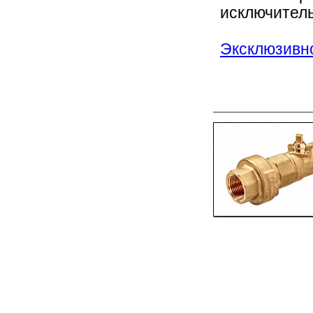
исключитель
Эксклюзивно