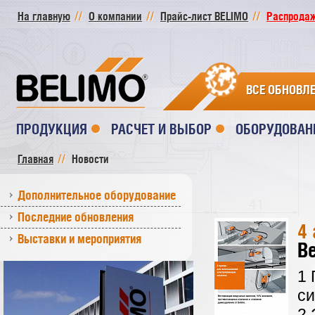
На главную
О компании
Прайс-лист BELIMO
Распродажа
ВСЕ ОБНОВЛ
ПРОДУКЦИЯ
РАСЧЕТ И ВЫБОР
ОБОРУДОВАН
Главная
Новости
Дополнительное оборудование
Последние обновления
4 
Выставки и мероприятия
Be
1 
с
2