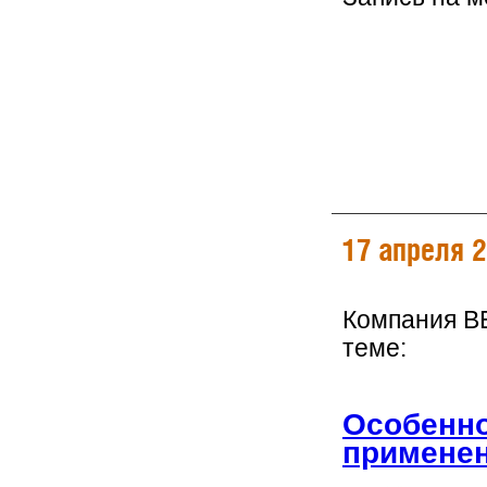
17 апреля 
Компания B
теме:
Особенно
применен