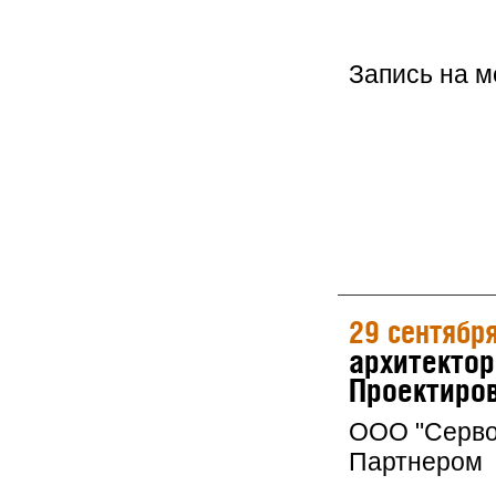
Запись на 
29 сентябр
архитектор
Проектиров
ООО "Серво
Партнером 