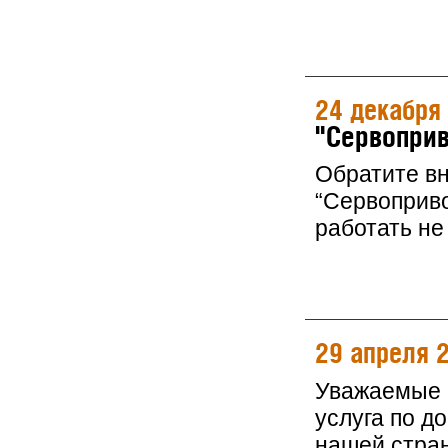
24 декабря
"Сервоприв
Обратите в
“Сервоприво
работать не 
29 апреля 
Уважаемые к
услуга по д
нашей стра