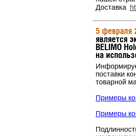
Доставка
h
5 февраля 
является 
BELIMO Hol
на использ
Информируем
поставки ко
товарной м
Примеры кон
Примеры кон
Подлинность