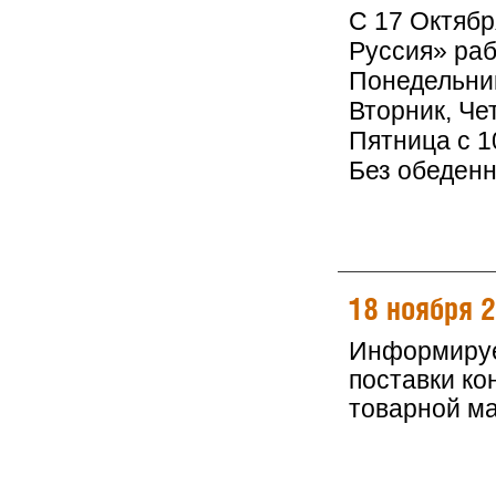
С 17 Октяб
Руссия» раб
Понедельник
Вторник, Чет
Пятница с 10
Без обеден
18 ноября 
Информируем
поставки ко
товарной м