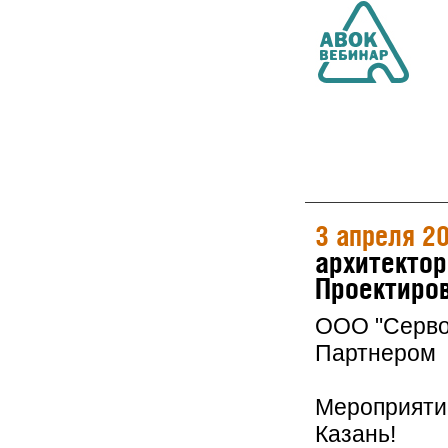
3 апреля 2
архитектор
Проектиров
ООО "Серво
Партнером 
Мероприятие
Казань!