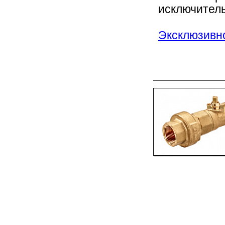
исключитель
Эксклюзивно