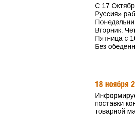
С 17 Октяб
Руссия» раб
Понедельник
Вторник, Чет
Пятница с 10
Без обеден
18 ноября 
Информируем
поставки ко
товарной м