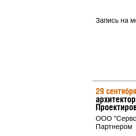
Запись на 
29 сентябр
архитектор
Проектиров
ООО "Серво
Партнером 