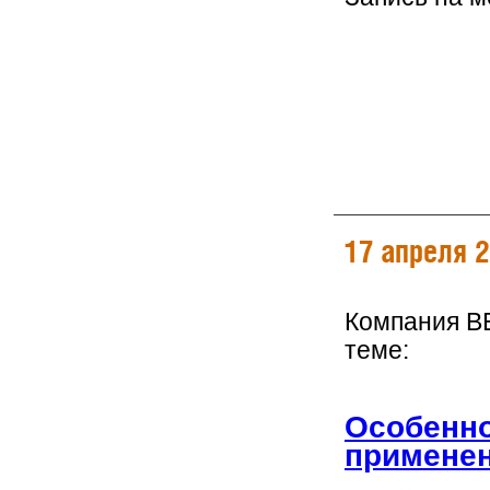
17 апреля 
Компания B
теме:
Особенно
применен