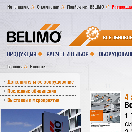
На главную
О компании
Прайс-лист BELIMO
Распродажа
ВСЕ ОБНОВЛ
ПРОДУКЦИЯ
РАСЧЕТ И ВЫБОР
ОБОРУДОВАН
Главная
Новости
Дополнительное оборудование
Последние обновления
4 
Выставки и мероприятия
Be
1 
с
2