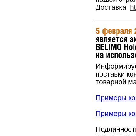
Доставка
h
5 февраля 
является 
BELIMO Hol
на использ
Информируем
поставки ко
товарной м
Примеры кон
Примеры кон
Подлинность