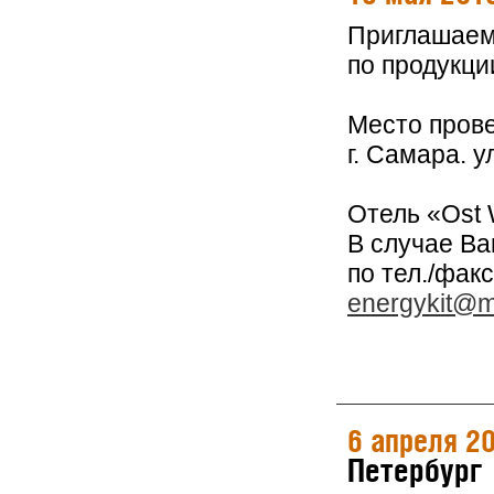
Приглашаем 
по продукци
Место пров
г. Самара. 
Отель «Ost 
В случае В
по тел./факс
energykit@ma
6 апреля 2
Петербург