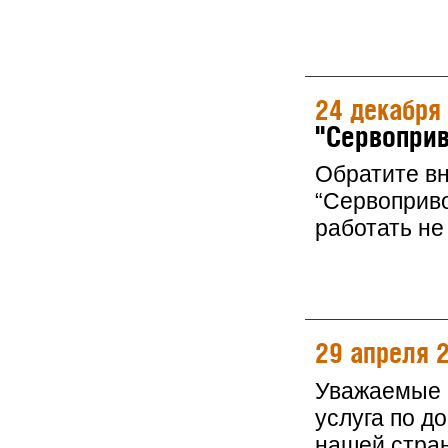
24 декабря
"Сервоприв
Обратите в
“Сервоприво
работать не 
29 апреля 
Уважаемые к
услуга по д
нашей стра