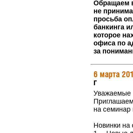
Обращаем в
не принима
просьба оп
банкинга и
которое на
офиса по а
за пониман
6 марта 20
г
Уважаемые 
Приглашаем 
на семинар
Новинки на 