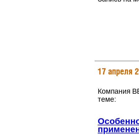
17 апреля 
Компания B
теме:
Особенно
применен