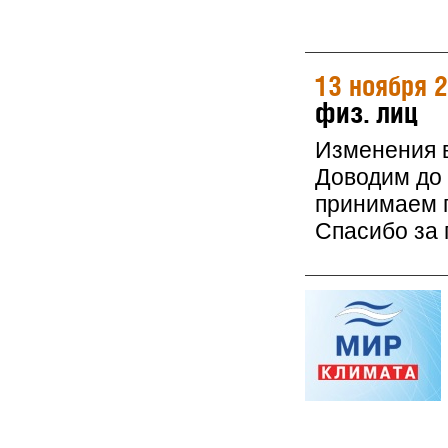
13 ноября 
физ. лиц
Изменения в
Доводим до 
принимаем 
Спасибо за