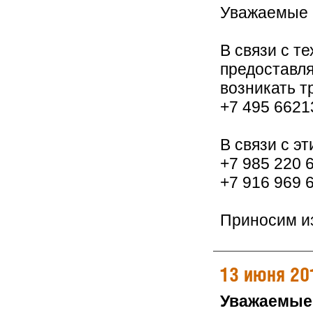
Уважаемые 
В связи с т
предоставля
возникать т
+7 495 6621
В связи с э
+7 985 220 
+7 916 969 
Приносим из
13 июня 20
Уважаемые