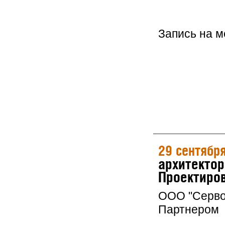
Запись на 
29 сентябр
архитектор
Проектиров
ООО "Серво
Партнером 