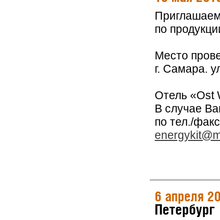
Приглашаем 
по продукци
Место пров
г. Самара. 
Отель «Ost 
В случае В
по тел./факс
energykit@ma
6 апреля 2
Петербург