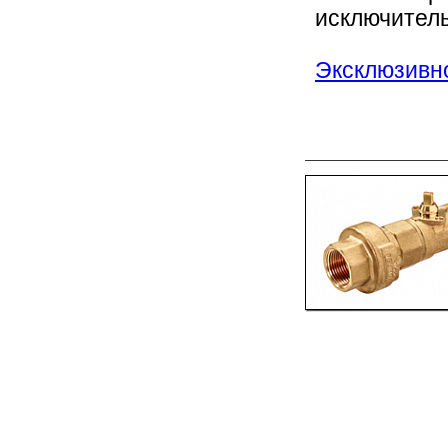
исключитель
Эксклюзивно