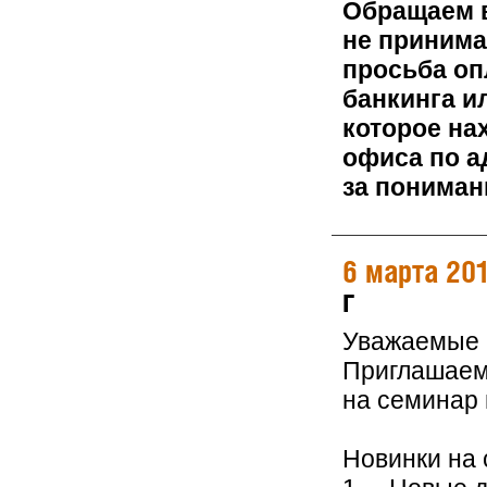
Обращаем в
не принима
просьба оп
банкинга и
которое на
офиса по а
за пониман
6 марта 20
г
Уважаемые 
Приглашаем 
на семинар
Новинки на 