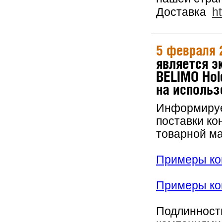
Доставка
h
5 февраля 
является 
BELIMO Hol
на использ
Информируем
поставки ко
товарной м
Примеры кон
Примеры кон
Подлинность