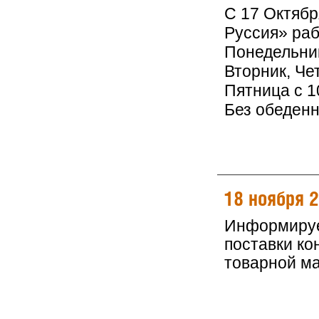
С 17 Октяб
Руссия» раб
Понедельник
Вторник, Чет
Пятница с 10
Без обеден
18 ноября 
Информируем
поставки ко
товарной м