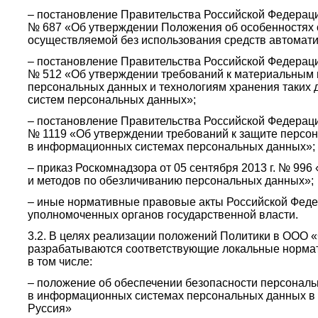
– постановление Правительства Российской Федерации
№ 687 «Об утверждении Положения об особенностях 
осуществляемой без использования средств автомати
– постановление Правительства Российской Федерации
№ 512 «Об утверждении требований к материальным 
персональных данных и технологиям хранения таких
систем персональных данных»;
– постановление Правительства Российской Федерации
№ 1119 «Об утверждении требований к защите персон
в информационных системах персональных данных»;
– приказ Роскомнадзора от 05 сентября 2013 г. № 99
и методов по обезличиванию персональных данных»;
– иные нормативные правовые акты Российской Фед
уполномоченных органов государственной власти.
3.2. В целях реализации положений Политики в ОО
разрабатываются соответствующие локальные нормат
в том числе:
– положение об обеспечении безопасности персональ
в информационных системах персональных данных
Руссия»