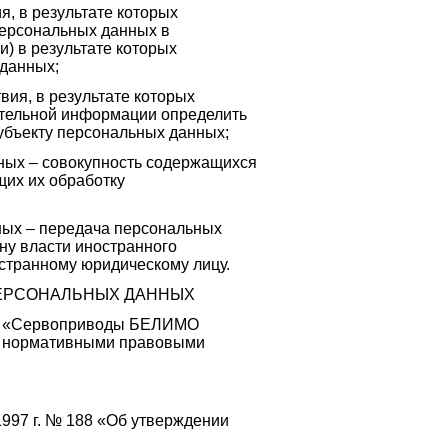
 в результате которых
ерсональных данных в
) в результате которых
данных;
, в результате которых
тельной информации определить
убъекту персональных данных;
 – совокупность содержащихся
их их обработку
х – передача персональных
ну власти иностранного
остранному юридическому лицу.
ПЕРСОНАЛЬНЫХ ДАННЫХ
ОО «Сервоприводы БЕЛИМО
ми нормативными правовыми
1997 г. № 188 «Об утверждении