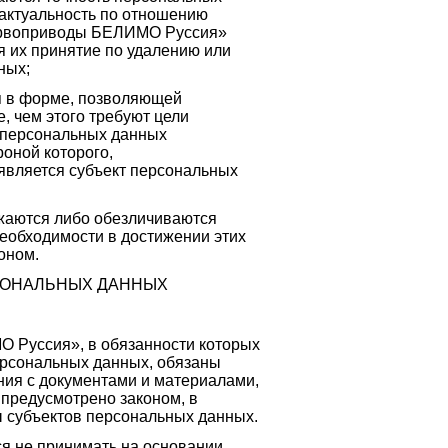
 актуальность по отношению
Сервоприводы БЕЛИМО Руссия»
 их принятие по удалению или
ных;
я в форме, позволяющей
, чем этого требуют цели
я персональных данных
оной которого,
является субъект персональных
жаются либо обезличиваются
необходимости в достижении этих
оном.
РСОНАЛЬНЫХ ДАННЫХ
 Руссия», в обязанности которых
ерсональных данных, обязаны
ния с документами и материалами,
предусмотрено законом, в
ы субъектов персональных данных.
я не принимать на основании