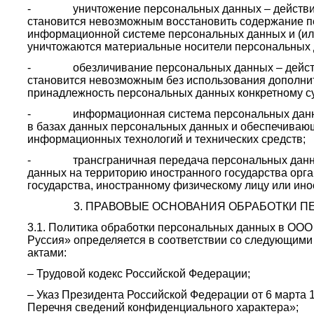
- уничтожение персональных данных – действия,
становится невозможным восстановить содержание п
информационной системе персональных данных и (или
уничтожаются материальные носители персональных 
- обезличивание персональных данных – действия
становится невозможным без использования дополни
принадлежность персональных данных конкретному с
- информационная система персональных данных
в базах данных персональных данных и обеспечивающ
информационных технологий и технических средств;
- трансграничная передача персональных данны
данных на территорию иностранного государства орга
государства, иностранному физическому лицу или ин
3. ПРАВОВЫЕ ОСНОВАНИЯ ОБРАБОТКИ 
3.1. Политика обработки персональных данных в О
Руссия» определяется в соответствии со следующи
актами:
– Трудовой кодекс Российской Федерации;
– Указ Президента Российской Федерации от 6 марта 
Перечня сведений конфиденциального характера»;