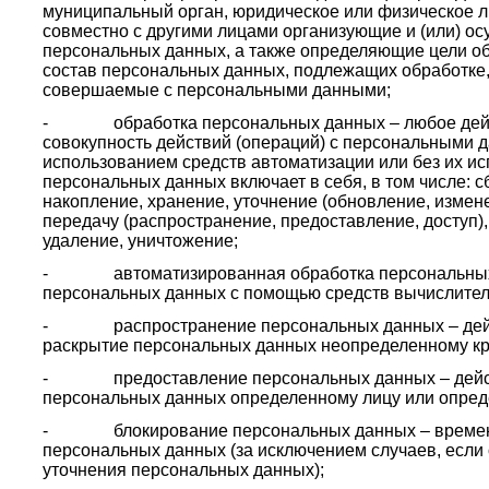
муниципальный орган, юридическое или физическое л
совместно с другими лицами организующие и (или) о
персональных данных, а также определяющие цели о
состав персональных данных, подлежащих обработке,
совершаемые с персональными данными;
- обработка персональных данных – любое дейст
совокупность действий (операций) с персональными
использованием средств автоматизации или без их и
персональных данных включает в себя, в том числе: с
накопление, хранение, уточнение (обновление, измене
передачу (распространение, предоставление, доступ)
удаление, уничтожение;
- автоматизированная обработка персональных 
персональных данных с помощью средств вычислител
- распространение персональных данных – дейс
раскрытие персональных данных неопределенному кру
- предоставление персональных данных – действ
персональных данных определенному лицу или опреде
- блокирование персональных данных – временн
персональных данных (за исключением случаев, если
уточнения персональных данных);