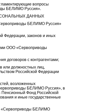
егламентирующие вопросы
оды БЕЛИМО Руссия».
РСОНАЛЬНЫХ ДАННЫХ
«Сервоприводы БЕЛИМО Руссия»
ой Федерации, законов и иных
иками ООО «Сервоприводы
ния договоров с контрагентами;
ов или должностных лиц,
ельством Российской Федерации
остей, возложенных
Сервоприводы БЕЛИМО Руссия», в
в Пенсионный Фонд Российской
хования и иные государственные
ООО «Сервоприводы БЕЛИМО