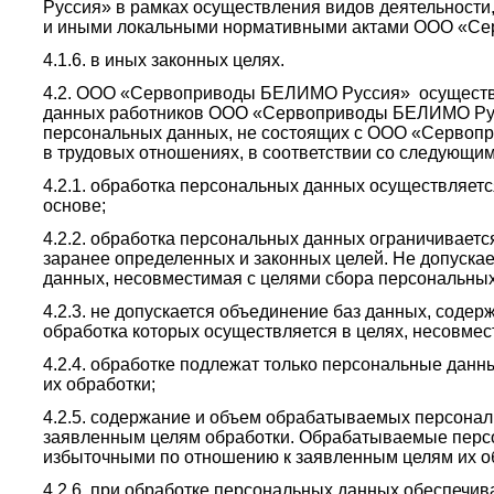
Руссия» в рамках осуществления видов деятельности
и иными локальными нормативными актами ООО «С
4.1.6. в иных законных целях.
4.2. ООО «Сервоприводы БЕЛИМО Руссия» осуществ
данных работников ООО «Сервоприводы БЕЛИМО Русс
персональных данных, не состоящих с ООО «Серв
в трудовых отношениях, в соответствии со следующи
4.2.1. обработка персональных данных осуществляетс
основе;
4.2.2. обработка персональных данных ограничиваетс
заранее определенных и законных целей. Не допуска
данных, несовместимая с целями сбора персональны
4.2.3. не допускается объединение баз данных, соде
обработка которых осуществляется в целях, несовме
4.2.4. обработке подлежат только персональные данн
их обработки;
4.2.5. содержание и объем обрабатываемых персонал
заявленным целям обработки. Обрабатываемые перс
избыточными по отношению к заявленным целям их о
4.2.6. при обработке персональных данных обеспечи