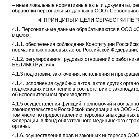
– иные локальные нормативные акты и документы, р
обработки персональных данных в ООО «Сервоприв
4. ПРИНЦИПЫ И ЦЕЛИ ОБРАБОТКИ ПЕ
4.1. Персональные данные обрабатываются в ООО 
в целях:
4.1.1. обеспечения соблюдения Конституции Российск
нормативных правовых актов Российской Федерации;
4.1.2. регулирования трудовых отношений с работн
БЕЛИМО Руссия»;
4.1.3 подготовки, заключения, исполнения и прекраще
4.1.4. исполнения судебных актов, актов других орган
подлежащих исполнению в соответствии с законодат
об исполнительном производстве;
4.1.5 осуществления функций, полномочий и обязанн
законодательством Российской федерации на ООО «
том числе по предоставлению персональных данных 
Федерации, в Фонд обязательного медицинского стра
органы.
4.1.6. осуществления прав и законных интересов 