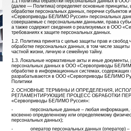
1.1 Политика обработки персональных данных в ОО
(далее — Политика) определяет основные принципы, 
обработки персональных данных, перечни субъектов
«Сервоприводы БЕЛИМО Руссия» персональных данны
совершаемые с персональными данными, права субъ
а также содержит сведения о реализуемых в ООО «
требованиях к защите персональных данных.
1.2. Политика принята с целью защиты прав и свобод 
обработке персональных данных, в том числе защиты
частной жизни, личную и семейную тайну.
1.3. Локальные нормативные акты и иные документы,
персональных данных в ООО «Сервоприводы БЕЛИМО 
обработке в информационных системах, содержащих
разрабатываются в ООО «Сервоприводы БЕЛИМО Рус
Политики
2. ОСНОВНЫЕ ТЕРМИНЫ И ОПРЕДЕЛЕНИЯ, ИСПО
РЕГЛАМЕНТИРУЮЩИЕ ПРОЦЕСС ОБРАБОТКИ ПЕР
«Сервоприводы БЕЛИМО Руссия»:
- персональные данные – любая информация, от
косвенно определенному или определяемому физическ
персональных данных);
- оператор персональных данных (оператор) – г