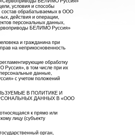
О «Сервоприводы БЕЛИМО Руссия»
цели, условия и способы
 и состав обрабатываемых в ООО
х, действия и операции,
ектов персональных данных,
Сервоприводы БЕЛИМО Руссия»
человека и гражданина при
 прав на неприкосновенность
 регламентирующие обработку
Руссия», в том числе при их
 персональные данные,
сия» с учетом положений
ЛЬЗУЕМЫЕ В ПОЛИТИКЕ И
СОНАЛЬНЫХ ДАННЫХ В «ООО
носящаяся к прямо или
ому лицу (субъекту
осударственный орган,