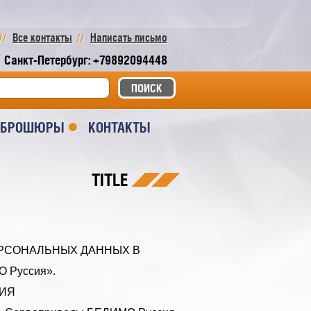
Все контакты
Написать письмо
Санкт-Петербург: +79892094448
И БРОШЮРЫ
КОНТАКТЫ
TITLE
ЕРСОНАЛЬНЫХ ДАННЫХ В
 Руссия».
НИЯ