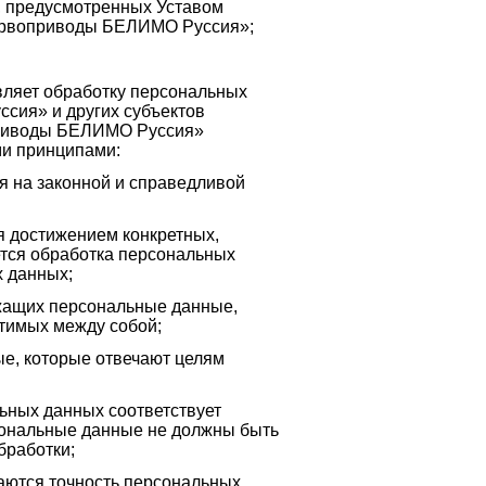
, предусмотренных Уставом
ервоприводы БЕЛИМО Руссия»;
ляет обработку персональных
ия» и других субъектов
оприводы БЕЛИМО Руссия»
ми принципами:
я на законной и справедливой
я достижением конкретных,
ется обработка персональных
х данных;
ржащих персональные данные,
стимых между собой;
ые, которые отвечают целям
ьных данных соответствует
ональные данные не должны быть
бработки;
ваются точность персональных